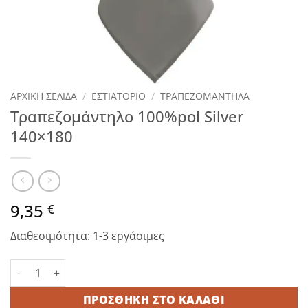
ΑΡΧΙΚΉ ΣΕΛΊΔΑ
/
ΕΣΤΙΑΤΟΡΙΟ
/
ΤΡΑΠΕΖΟΜΑΝΤΗΛΑ
Τραπεζομάντηλο 100%pol Silver
140×180
9,35
€
Διαθεσιμότητα: 1-3 εργάσιμες
Τραπεζομάντηλο 100%pol Silver 140×180 ποσότητα
ΠΡΟΣΘΉΚΗ ΣΤΟ ΚΑΛΆΘΙ