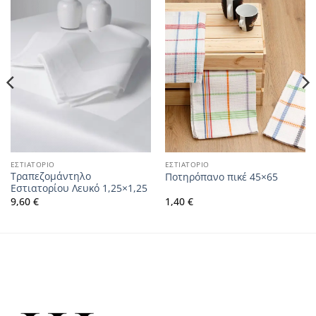
ΕΣΤΙΑΤΟΡΙΟ
ΕΣΤΙΑΤΟΡΙΟ
Τραπεζομάντηλο
Ποτηρόπανο πικέ 45×65
Εστιατορίου Λευκό 1,25×1,25
9,60
€
1,40
€