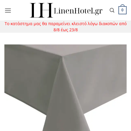
Μετάβαση
στο
0
περιεχόμενο
Το κατάστημα μας θα παραμείνει κλειστό λόγω διακοπών από
8/8 έως 23/8