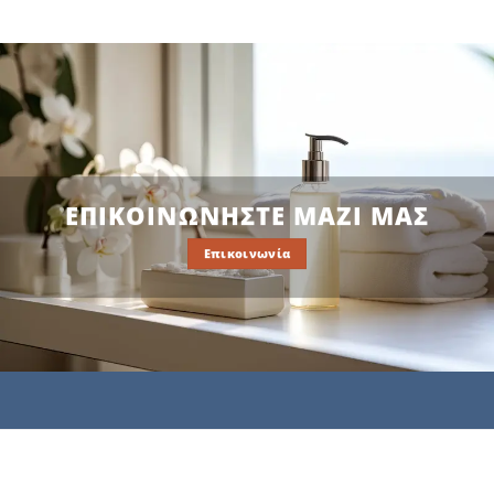
ΕΠΙΚΟΙΝΩΝΗΣΤΕ ΜΑΖΙ ΜΑΣ
Επικοινωνία