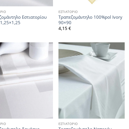
ΟΡΙΟ
ΕΣΤΙΑΤΟΡΙΟ
ζομάντηλο Εστιατορίου
Τραπεζομάντηλο 100%pol Ivory
 1,25×1,25
90×90
4,15
€
ΟΡΙΟ
ΕΣΤΙΑΤΟΡΙΟ