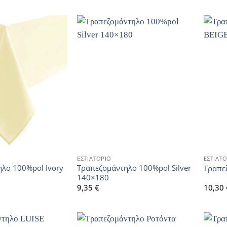
ΕΣΤΙΑΤΟΡΙΟ
ΕΣΤΙΑΤ
λο 100%pol Ivory
Τραπεζομάντηλο 100%pol Silver
Τραπε
140×180
9,35
€
10,30