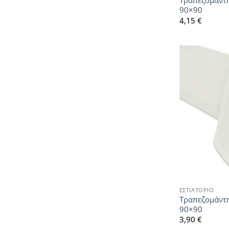
Τραπεζομάντη
90×90
4,15
€
ΕΣΤΙΑΤΟΡΙΟ
Τραπεζομάντ
90×90
3,90
€