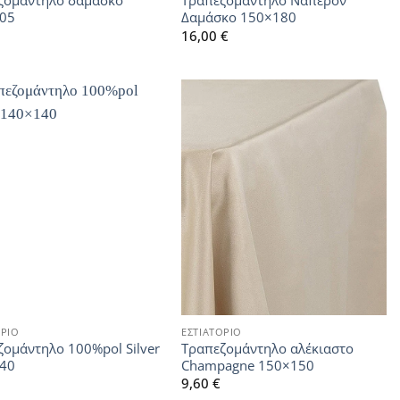
ζομάντηλο δαμάσκo
Τραπεζομάντηλο Ναπερόν
05
Δαμάσκο 150×180
16,00
€
ΟΡΙΟ
ΕΣΤΙΑΤΟΡΙΟ
ζομάντηλο 100%pol Silver
Τραπεζομάντηλο αλέκιαστο
40
Champagne 150×150
9,60
€