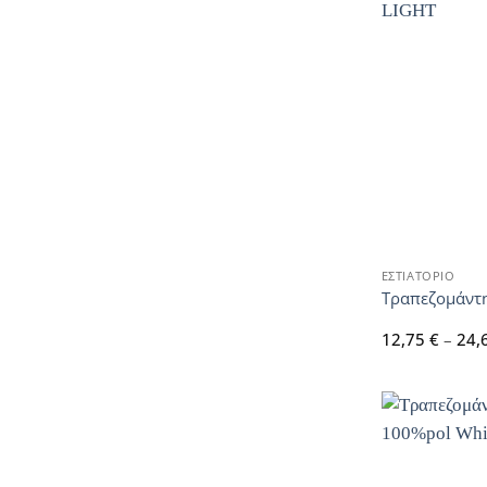
ΕΣΤΙΑΤΟΡΙΟ
Τραπεζομάντη
12,75
€
–
24,