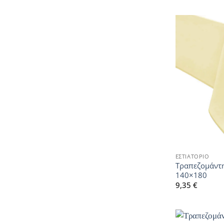
ΕΣΤΙΑΤΟΡΙΟ
Τραπεζομάντη
140×180
9,35
€