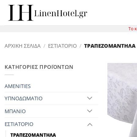
Μετάβαση
στο
περιεχόμενο
Το 
ΑΡΧΙΚΉ ΣΕΛΊΔΑ
/
ΕΣΤΙΑΤΟΡΙΟ
/
ΤΡΑΠΕΖΟΜΑΝΤΗΛΑ
ΚΑΤΗΓΟΡΊΕΣ ΠΡΟΪΌΝΤΩΝ
AMENITIES
ΥΠΝΟΔΩΜΑΤΙΟ
ΜΠΑΝΙΟ
ΕΣΤΙΑΤΟΡΙΟ
ΤΡΑΠΕΖΟΜΑΝΤΗΛΑ