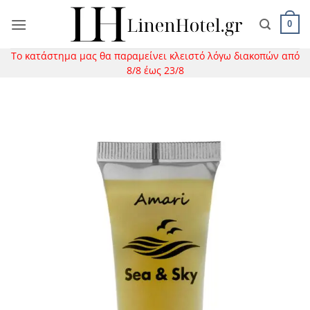
Μετάβαση
στο
0
περιεχόμενο
Το κατάστημα μας θα παραμείνει κλειστό λόγω διακοπών από
8/8 έως 23/8