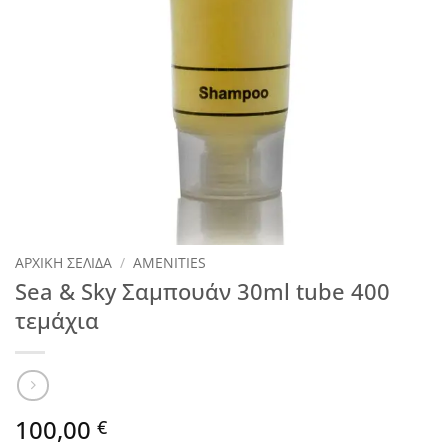
ΑΡΧΙΚΉ ΣΕΛΊΔΑ
/
AMENITIES
Sea & Sky Σαμπουάν 30ml tube 400
τεμάχια
100,00
€