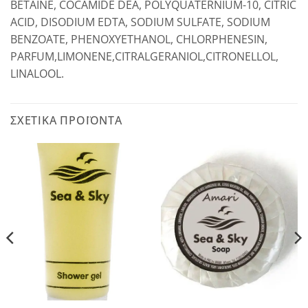
BETAINE, COCAMIDE DEA, POLYQUATERNIUM-10, CITRIC
ACID, DISODIUM EDTA, SODIUM SULFATE, SODIUM
BENZOATE, PHENOXYETHANOL, CHLORPHENESIN,
PARFUM,LIMONENE,CITRALGERANIOL,CITRONELLOL,
LINALOOL.
ΣΧΕΤΙΚΆ ΠΡΟΪΌΝΤΑ