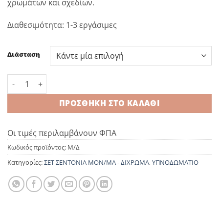
χρωμάτων και σχεδίων.
through
39,00 €
Διαθεσιμότητα: 1-3 εργάσιμες
Διάσταση
Σετ Σεντόνια 100%cot Blue ποσότητα
ΠΡΟΣΘΉΚΗ ΣΤΟ ΚΑΛΆΘΙ
Οι τιμές περιλαμβάνουν ΦΠΑ
Κωδικός προϊόντος:
Μ/Δ
Κατηγορίες:
ΣΕΤ ΣΕΝΤΟΝΙΑ ΜΟΝ/ΜΑ - ΔΙΧΡΩΜΑ
,
ΥΠΝΟΔΩΜΑΤΙΟ