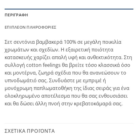
ΠΕΡΙΓΡΑΦΉ
ΕΠΙΠΛΈΟΝ ΠΛΗΡΟΦΟΡΊΕΣ
Σετ σεντόνια βαμβακερά 100% σε μεγάλη ποικιλία
χρωμάτων και σχεδίων. Η εξαιρετική ποιότητα
κατασκευής χαρίζει απαλή υφή και ανθεκτικότητα. Στη
συλλογή cotton feelings θα βρείτε τόσο κλασσικά όσο
και μοντέρνα, ζωηρά σχέδια που θα ανανεώσουν το
υπνοδωμάτιό σας. Συνδυάστε με εμπριμέ ή
μονόχρωμη παπλωματοθήκη της ίδιας σειράς για ένα
ολοκληρωμένο αποτέλεσμα που θα σας ενθουσιάσει
και θα δώσει άλλη πνοή στην κρεβατοκάμαρά σας.
ΣΧΕΤΙΚΆ ΠΡΟΪΌΝΤΑ