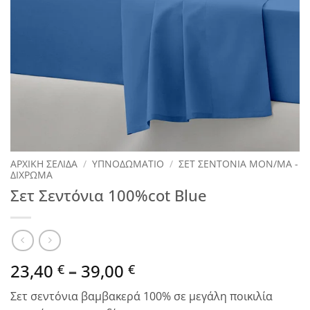
ΑΡΧΙΚΉ ΣΕΛΊΔΑ
/
ΥΠΝΟΔΩΜΑΤΙΟ
/
ΣΕΤ ΣΕΝΤΟΝΙΑ ΜΟΝ/ΜΑ -
ΔΙΧΡΩΜΑ
Σετ Σεντόνια 100%cot Blue
Price
23,40
–
39,00
€
€
range:
Σετ σεντόνια βαμβακερά 100% σε μεγάλη ποικιλία
23,40 €