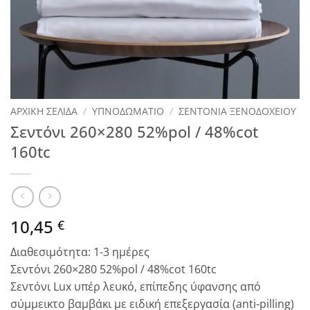
ΑΡΧΙΚΉ ΣΕΛΊΔΑ
/
ΥΠΝΟΔΩΜΑΤΙΟ
/
ΣΕΝΤΟΝΙΑ ΞΕΝΟΔΟΧΕΙΟΥ
Σεντόνι 260×280 52%pol / 48%cot
160tc
10,45
€
Διαθεσιμότητα: 1-3 ημέρες
Σεντόνι 260×280 52%pol / 48%cot 160tc
Σεντόνι Lux υπέρ λευκό, επίπεδης ύφανσης από
σύμμεικτο βαμβάκι με ειδική επεξεργασία (anti-pilling)