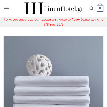
Μετάβαση
στο
0
περιεχόμενο
Το κατάστημα μας θα παραμείνει κλειστό λόγω διακοπών από
8/8 έως 23/8