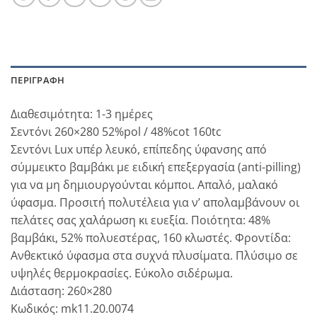
ΠΕΡΙΓΡΑΦΉ
Διαθεσιμότητα: 1-3 ημέρες
Σεντόνι 260×280 52%pol / 48%cot 160tc
Σεντόνι Lux υπέρ λευκό, επίπεδης ύφανσης από
σύμμεικτο βαμβάκι με ειδική επεξεργασία (anti-pilling)
για να μη δημιουργούνται κόμποι. Απαλό, μαλακό
ύφασμα. Προσιτή πολυτέλεια για ν’ απολαμβάνουν οι
πελάτες σας χαλάρωση κι ευεξία. Ποιότητα: 48%
βαμβάκι, 52% πολυεστέρας, 160 κλωστές. Φροντίδα:
Ανθεκτικό ύφασμα στα συχνά πλυσίματα. Πλύσιμο σε
υψηλές θερμοκρασίες. Εύκολο σιδέρωμα.
Διάσταση: 260×280
Κωδικός: mk11.20.0074