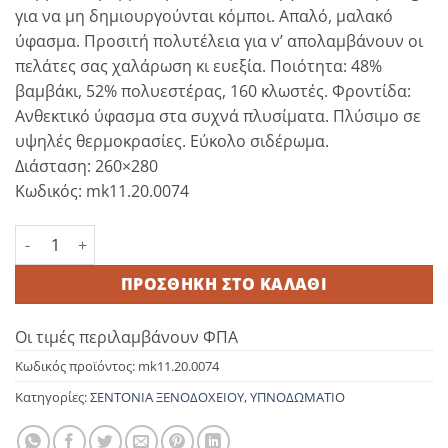
για να μη δημιουργούνται κόμποι. Απαλό, μαλακό
ύφασμα. Προσιτή πολυτέλεια για ν’ απολαμβάνουν οι
πελάτες σας χαλάρωση κι ευεξία. Ποιότητα: 48%
βαμβάκι, 52% πολυεστέρας, 160 κλωστές. Φροντίδα:
Ανθεκτικό ύφασμα στα συχνά πλυσίματα. Πλύσιμο σε
υψηλές θερμοκρασίες. Εύκολο σιδέρωμα.
Διάσταση: 260×280
Κωδικός: mk11.20.0074
Σεντόνι 260x280 52%pol / 48%cot 160tc ποσότητα
ΠΡΟΣΘΉΚΗ ΣΤΟ ΚΑΛΆΘΙ
Οι τιμές περιλαμβάνουν ΦΠΑ
Κωδικός προϊόντος:
mk11.20.0074
Κατηγορίες:
ΣΕΝΤΟΝΙΑ ΞΕΝΟΔΟΧΕΙΟΥ
,
ΥΠΝΟΔΩΜΑΤΙΟ