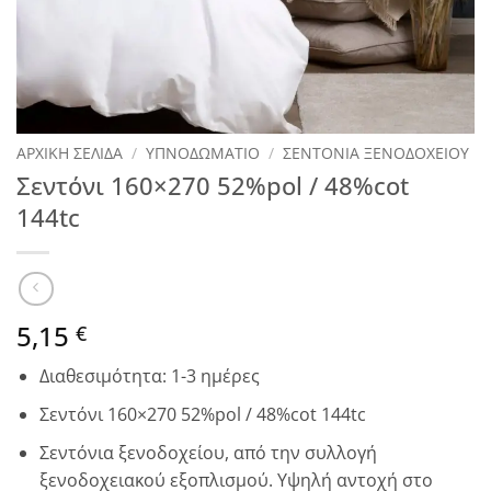
ΑΡΧΙΚΉ ΣΕΛΊΔΑ
/
ΥΠΝΟΔΩΜΑΤΙΟ
/
ΣΕΝΤΟΝΙΑ ΞΕΝΟΔΟΧΕΙΟΥ
Σεντόνι 160×270 52%pol / 48%cot
144tc
5,15
€
Διαθεσιμότητα: 1-3 ημέρες
Σεντόνι 160×270 52%pol / 48%cot 144tc
Σεντόνια ξενοδοχείου, από την συλλογή
ξενοδοχειακού εξοπλισμού. Υψηλή αντοχή στο