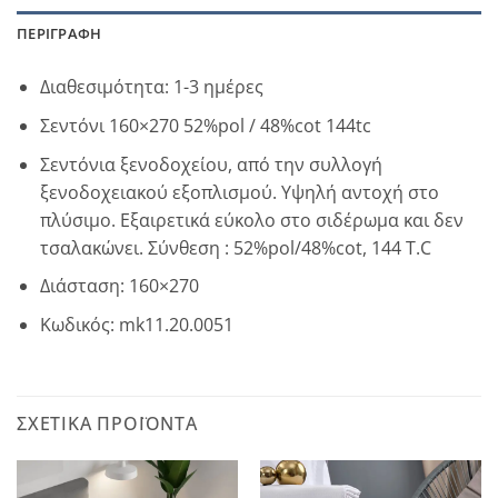
ΠΕΡΙΓΡΑΦΉ
Διαθεσιμότητα: 1-3 ημέρες
Σεντόνι 160×270 52%pol / 48%cot 144tc
Σεντόνια ξενοδοχείου, από την συλλογή
ξενοδοχειακού εξοπλισμού. Υψηλή αντοχή στο
πλύσιμο. Εξαιρετικά εύκολο στο σιδέρωμα και δεν
τσαλακώνει. Σύνθεση : 52%pol/48%cot, 144 T.C
Διάσταση: 160×270
Κωδικός: mk11.20.0051
ΣΧΕΤΙΚΆ ΠΡΟΪΌΝΤΑ