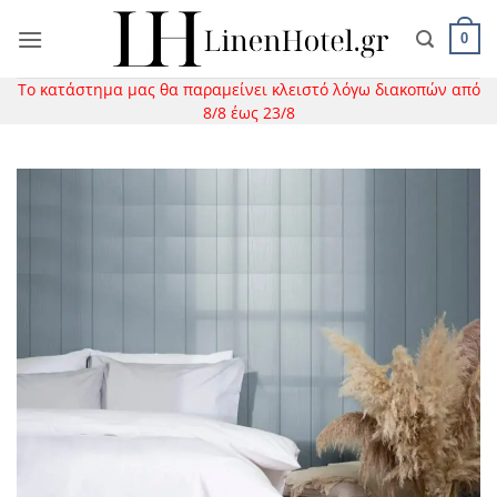
Μετάβαση
στο
0
περιεχόμενο
Το κατάστημα μας θα παραμείνει κλειστό λόγω διακοπών από
8/8 έως 23/8