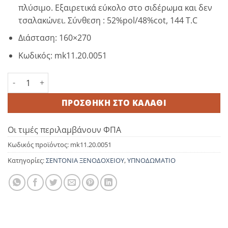
πλύσιμο. Εξαιρετικά εύκολο στο σιδέρωμα και δεν
τσαλακώνει. Σύνθεση : 52%pol/48%cot, 144 T.C
Διάσταση: 160×270
Κωδικός: mk11.20.0051
Σεντόνι 160x270 52%pol / 48%cot 144tc ποσότητα
ΠΡΟΣΘΉΚΗ ΣΤΟ ΚΑΛΆΘΙ
Οι τιμές περιλαμβάνουν ΦΠΑ
Κωδικός προϊόντος:
mk11.20.0051
Κατηγορίες:
ΣΕΝΤΟΝΙΑ ΞΕΝΟΔΟΧΕΙΟΥ
,
ΥΠΝΟΔΩΜΑΤΙΟ