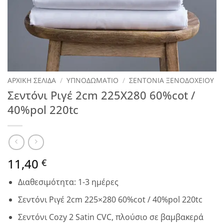
ΑΡΧΙΚΉ ΣΕΛΊΔΑ
/
ΥΠΝΟΔΩΜΑΤΙΟ
/
ΣΕΝΤΟΝΙΑ ΞΕΝΟΔΟΧΕΙΟΥ
Σεντόνι Ριγέ 2cm 225Χ280 60%cot /
40%pol 220tc
11,40
€
Διαθεσιμότητα: 1-3 ημέρες
Σεντόνι Ριγέ 2cm 225×280 60%cot / 40%pol 220tc
Σεντόνι Cozy 2 Satin CVC, πλούσιο σε βαμβακερά