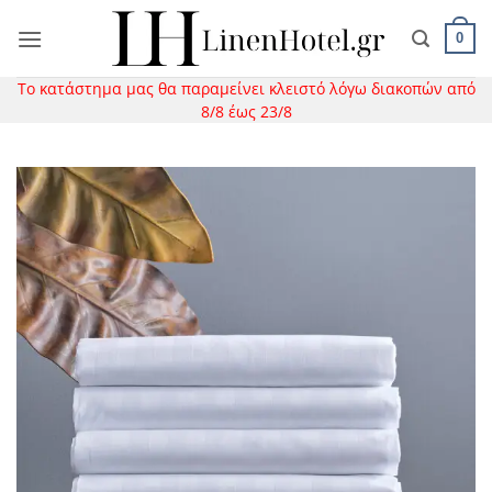
Μετάβαση
στο
0
περιεχόμενο
Το κατάστημα μας θα παραμείνει κλειστό λόγω διακοπών από
8/8 έως 23/8