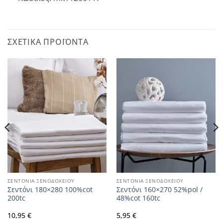
ΣΧΕΤΙΚΆ ΠΡΟΪΌΝΤΑ
ΣΕΝΤΟΝΙΑ ΞΕΝΟΔΟΧΕΙΟΥ
ΣΕΝΤΟΝΙΑ ΞΕΝΟΔΟΧΕΙΟΥ
Σεντόνι 180×280 100%cot
Σεντόνι 160×270 52%pol /
200tc
48%cot 160tc
10,95
€
5,95
€