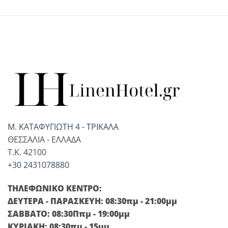
Μ. ΚΑΤΑΦΥΓΙΩΤΗ 4 - ΤΡΙΚΑΛΑ
ΘΕΣΣΑΛΙΑ - ΕΛΛΑΔΑ
T.K. 42100
+30 2431078880
ΤΗΛΕΦΩΝΙΚΟ ΚΕΝΤΡΟ:
ΔΕΥΤΕΡΑ - ΠΑΡΑΣΚΕΥΗ: 08:30πμ - 21:00μμ
ΣΑΒΒΑΤΟ: 08:30Ππμ - 19:00μμ
ΚΥΡΙΑΚΗ: 08:30πμ - 15μμ