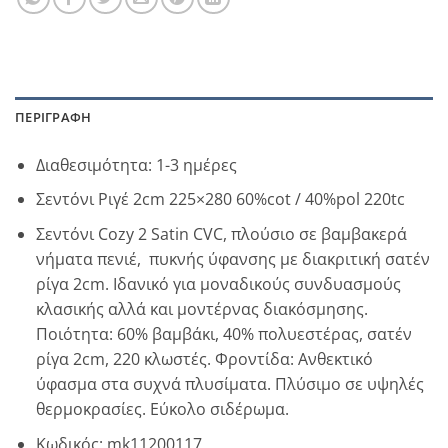
ΠΕΡΙΓΡΑΦΉ
Διαθεσιμότητα: 1-3 ημέρες
Σεντόνι Ριγέ 2cm 225×280 60%cot / 40%pol 220tc
Σεντόνι Cozy 2 Satin CVC, πλούσιο σε βαμβακερά
νήματα πενιέ, πυκνής ύφανσης με διακριτική σατέν
ρίγα 2cm. Ιδανικό για μοναδικούς συνδυασμούς
κλασικής αλλά και μοντέρνας διακόσμησης.
Ποιότητα: 60% βαμβάκι, 40% πολυεστέρας, σατέν
ρίγα 2cm, 220 κλωστές. Φροντίδα: Ανθεκτικό
ύφασμα στα συχνά πλυσίματα. Πλύσιμο σε υψηλές
θερμοκρασίες. Εύκολο σιδέρωμα.
Κωδικός: mk11200117