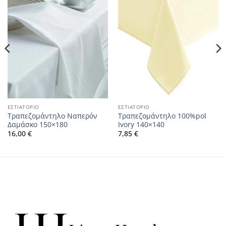
ΕΣΤΙΑΤΟΡΙΟ
ΕΣΤΙΑΤΟΡΙΟ
Τραπεζομάντηλο Ναπερόν
Τραπεζομάντηλο 100%pol
Δαμάσκο 150×180
Ivory 140×140
16,00
€
7,85
€