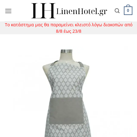
Μετάβαση
στο
0
περιεχόμενο
Το κατάστημα μας θα παραμείνει κλειστό λόγω διακοπών από
8/8 έως 23/8