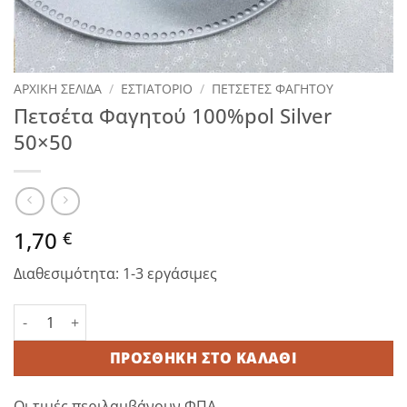
ΑΡΧΙΚΉ ΣΕΛΊΔΑ
/
ΕΣΤΙΑΤΟΡΙΟ
/
ΠΕΤΣΕΤΕΣ ΦΑΓΗΤΟΥ
Πετσέτα Φαγητού 100%pol Silver
50×50
1,70
€
Διαθεσιμότητα: 1-3 εργάσιμες
Πετσέτα Φαγητού 100%pol Silver 50×50 ποσότητα
ΠΡΟΣΘΉΚΗ ΣΤΟ ΚΑΛΆΘΙ
Οι τιμές περιλαμβάνουν ΦΠΑ