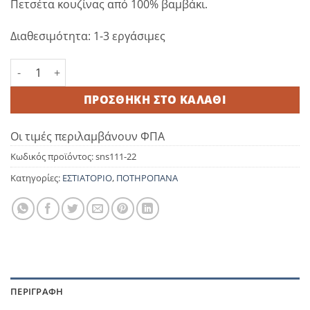
Πετσέτα κουζίνας από 100% βαμβάκι.
Διαθεσιμότητα: 1-3 εργάσιμες
Πετσέτα κουζινας ζακάρ 30×50 ποσότητα
ΠΡΟΣΘΉΚΗ ΣΤΟ ΚΑΛΆΘΙ
Οι τιμές περιλαμβάνουν ΦΠΑ
Κωδικός προϊόντος:
sns111-22
Κατηγορίες:
ΕΣΤΙΑΤΟΡΙΟ
,
ΠΟΤΗΡΟΠΑΝΑ
ΠΕΡΙΓΡΑΦΉ