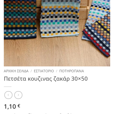
ΑΡΧΙΚΉ ΣΕΛΊΔΑ
/
ΕΣΤΙΑΤΟΡΙΟ
/
ΠΟΤΗΡΟΠΑΝΑ
Πετσέτα κουζινας ζακάρ 30×50
1,10
€