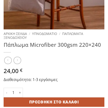
ΑΡΧΙΚΉ ΣΕΛΊΔΑ
/
ΥΠΝΟΔΩΜΑΤΙΟ
/
ΠΑΠΛΩΜΑΤΑ
ΞΕΝΟΔΟΧΕΙΟΥ
Πάπλωμα Microfiber 300gsm 220×240
24,00
€
Διαθεσιμότητα: 1-3 εργάσιμες
Πάπλωμα Microfiber 300gsm 220x240 ποσότητα
ΠΡΟΣΘΉΚΗ ΣΤΟ ΚΑΛΆΘΙ