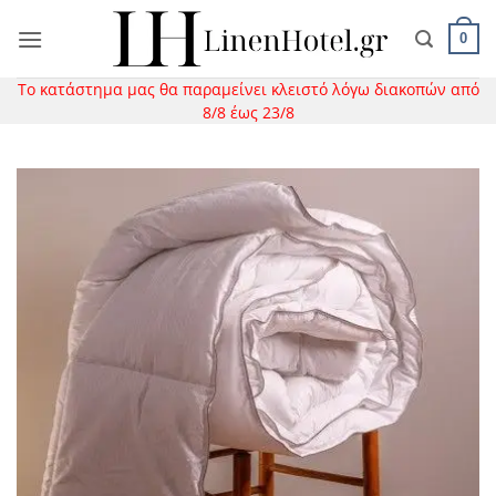
Μετάβαση
στο
0
περιεχόμενο
Το κατάστημα μας θα παραμείνει κλειστό λόγω διακοπών από
8/8 έως 23/8