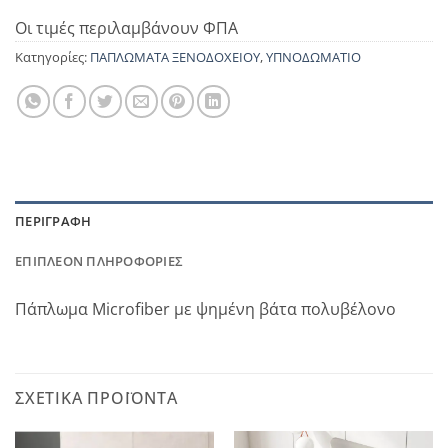
Οι τιμές περιλαμβάνουν ΦΠΑ
Κατηγορίες:
ΠΑΠΛΩΜΑΤΑ ΞΕΝΟΔΟΧΕΙΟΥ
,
ΥΠΝΟΔΩΜΑΤΙΟ
ΠΕΡΙΓΡΑΦΉ
ΕΠΙΠΛΈΟΝ ΠΛΗΡΟΦΟΡΊΕΣ
Πάπλωμα Microfiber με ψημένη βάτα πολυβέλονο
ΣΧΕΤΙΚΆ ΠΡΟΪΌΝΤΑ