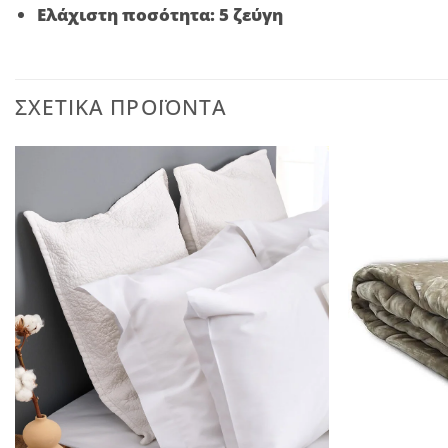
Ελάχιστη ποσότητα: 5 ζεύγη
ΣΧΕΤΙΚΆ ΠΡΟΪΌΝΤΑ