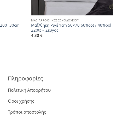
ΜΑΞΙΛΑΡΟΘΗΚΕΣ ΞΕΝΟΔΟΧΕΙΟΥ
0×200+30cm
Μαξ/θήκη Ριγέ 1cm 50×70 60%cot / 40%pol
220tc – Ζεύγος
4,30
€
Πληροφορίες
Πολιτική Απορρήτου
Όροι χρήσης
Τρόποι αποστολής