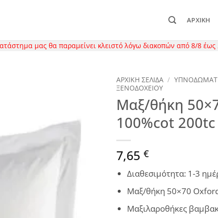
ΑΡΧΙΚΉ
κατάστημα μας θα παραμείνει κλειστό λόγω διακοπών από 8/8 έως 
ΑΡΧΙΚΉ ΣΕΛΊΔΑ
/
ΥΠΝΟΔΩΜΑΤ
ΞΕΝΟΔΟΧΕΙΟΥ
Μαξ/θήκη 50×7
100%cot 200tc
7,65
€
Διαθεσιμότητα: 1-3 ημέ
Μαξ/θήκη 50×70 Oxford
Μαξιλαροθήκες βαμβακ