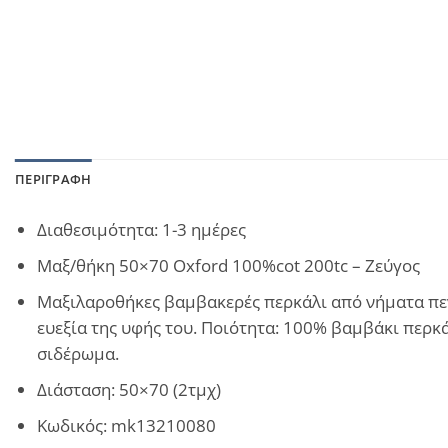
ΠΕΡΙΓΡΑΦΉ
Διαθεσιμότητα: 1-3 ημέρες
Μαξ/θήκη 50×70 Oxford 100%cot 200tc – Ζεύγος
Μαξιλαροθήκες βαμβακερές περκάλι από νήματα πενι
ευεξία της υφής του. Ποιότητα: 100% βαμβάκι περκ
σιδέρωμα.
Διάσταση: 50×70 (2τμχ)
Κωδικός: mk13210080