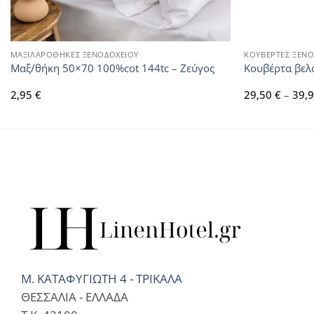
ΜΑΞΙΛΑΡΟΘΗΚΕΣ ΞΕΝΟΔΟΧΕΙΟΥ
ΚΟΥΒΕΡΤΕΣ ΞΕΝΟ
Μαξ/θήκη 50×70 100%cot 144tc – Ζεύγος
Κουβέρτα βελο
2,95
€
29,50
€
–
39,
Μ. ΚΑΤΑΦΥΓΙΩΤΗ 4 - ΤΡΙΚΑΛΑ
ΘΕΣΣΑΛΙΑ - ΕΛΛΑΔΑ