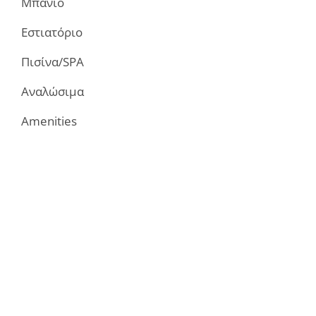
Μπάνιο
Εστιατόριο
Πισίνα/SPA
Αναλώσιμα
Amenities