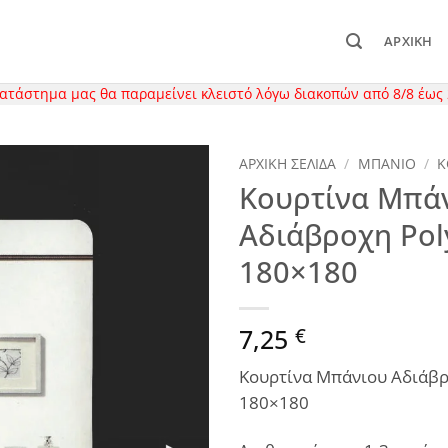
ΑΡΧΙΚΉ
κατάστημα μας θα παραμείνει κλειστό λόγω διακοπών από 8/8 έως 
ΑΡΧΙΚΉ ΣΕΛΊΔΑ
/
ΜΠΑΝΙΟ
/
Κ
Κουρτίνα Μπά
Αδιάβροχη Pol
180×180
7,25
€
Κουρτίνα Μπάνιου Αδιάβρ
180×180