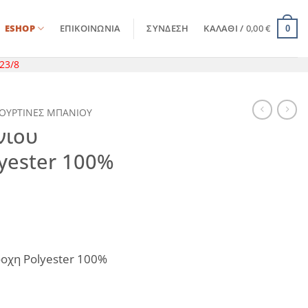
ESHOP
ΕΠΙΚΟΙΝΩΝΊΑ
ΣΎΝΔΕΣΗ
ΚΑΛΆΘΙ /
0,00
€
0
23/8
ΟΥΡΤΙΝΕΣ ΜΠΑΝΙΟΥ
νιου
yester 100%
οχη Polyester 100%