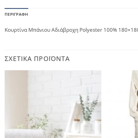
ΠΕΡΙΓΡΑΦΉ
Κουρτίνα Μπάνιου Αδιάβροχη Polyester 100% 180×18
ΣΧΕΤΙΚΆ ΠΡΟΪΌΝΤΑ