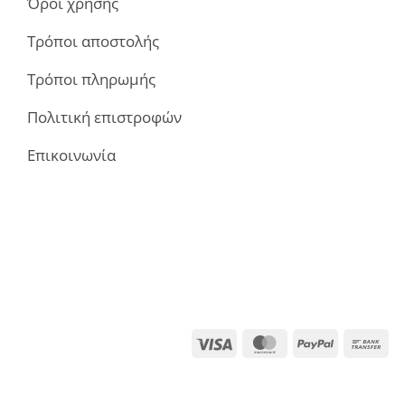
Όροι χρήσης
Τρόποι αποστολής
Τρόποι πληρωμής
Πολιτική επιστροφών
Επικοινωνία
Visa
MasterCard
PayPal
Ba
Tra