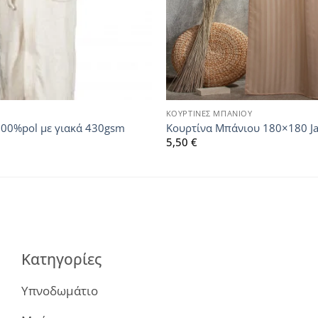
ΚΟΥΡΤΙΝΕΣ ΜΠΑΝΙΟΥ
00%pol με γιακά 430gsm
Κουρτίνα Μπάνιου 180×180 J
5,50
€
Κατηγορίες
Υπνοδωμάτιο