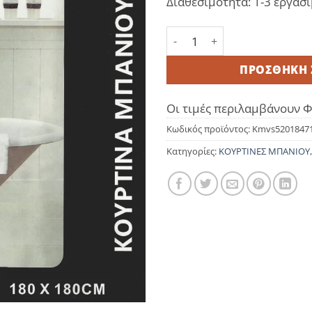
Διαθεσιμότητα: 1-3 εργάσι
Κουρτίνα Μπάνιου Αδιάβρ
ΠΡΟΣΘΉΚΗ 
Οι τιμές περιλαμβάνουν 
Κωδικός προϊόντος:
Kmvs5201847
Κατηγορίες:
ΚΟΥΡΤΙΝΕΣ ΜΠΑΝΙΟΥ