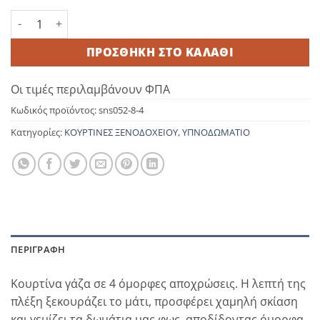
Κουρτίνα γάζα White 300×280 ποσότητα
ΠΡΟΣΘΉΚΗ ΣΤΟ ΚΑΛΆΘΙ
Οι τιμές περιλαμβάνουν ΦΠΑ
Κωδικός προϊόντος:
sns052-8-4
Κατηγορίες:
ΚΟΥΡΤΙΝΕΣ ΞΕΝΟΔΟΧΕΙΟΥ
,
ΥΠΝΟΔΩΜΑΤΙΟ
ΠΕΡΙΓΡΑΦΉ
Κουρτίνα γάζα σε 4 όμορφες αποχρώσεις. Η λεπτή της
πλέξη ξεκουράζει το μάτι, προσφέρει χαμηλή σκίαση
και γεμίζει τα δωμάτια μας φως, αποδίδοντας όμορφα