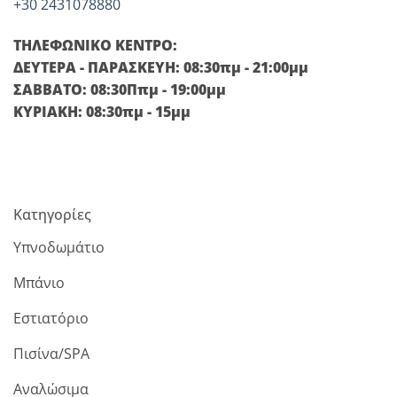
+30 2431078880
ΤΗΛΕΦΩΝΙΚΟ ΚΕΝΤΡΟ:
ΔΕΥΤΕΡΑ - ΠΑΡΑΣΚΕΥΗ: 08:30πμ - 21:00μμ
ΣΑΒΒΑΤΟ: 08:30Ππμ - 19:00μμ
ΚΥΡΙΑΚΗ: 08:30πμ - 15μμ
Κατηγορίες
Υπνοδωμάτιο
Μπάνιο
Εστιατόριο
Πισίνα/SPA
Αναλώσιμα