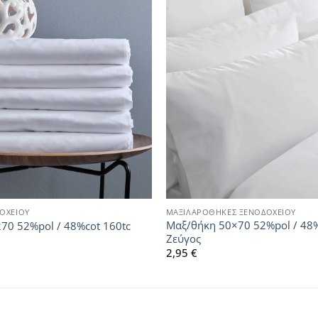
ΟΧΕΙΟΥ
ΜΑΞΙΛΑΡΟΘΗΚΕΣ ΞΕΝΟΔΟΧΕΙΟΥ
Μαξ/θήκη 50×70 52%pol / 48%
270 52%pol / 48%cot 160tc
Ζεύγος
2,95
€