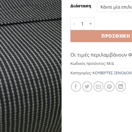
Διάσταση
Κουβέρτα Υφαντή Βαμβακερ
ΠΡΟΣΘΉΚΗ 
Οι τιμές περιλαμβάνουν 
Κωδικός προϊόντος:
Μ/Δ
Κατηγορίες:
ΚΟΥΒΕΡΤΕΣ ΞΕΝΟΔΟΧ