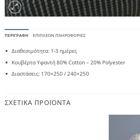
ΠΕΡΙΓΡΑΦΉ
ΕΠΙΠΛΈΟΝ ΠΛΗΡΟΦΟΡΊΕΣ
Διαθεσιμότητα: 1-3 ημέρες
Κουβέρτα Υφαντή 80% Cotton – 20% Polyester
Διαστάσεις: 170×250 / 240×250
ΣΧΕΤΙΚΆ ΠΡΟΪΌΝΤΑ