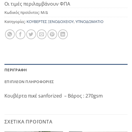
Οι τιμές περιλαμβάνουν ΦΠΑ
Κωδικός προϊόντος:
Μ/Δ
Κατηγορίες:
ΚΟΥΒΕΡΤΕΣ ΞΕΝΟΔΟΧΕΙΟΥ
,
ΥΠΝΟΔΩΜΑΤΙΟ
ΠΕΡΙΓΡΑΦΉ
ΕΠΙΠΛΈΟΝ ΠΛΗΡΟΦΟΡΊΕΣ
Κουβέρτα πικέ sanforized – Βάρος : 270gsm
ΣΧΕΤΙΚΆ ΠΡΟΪΌΝΤΑ