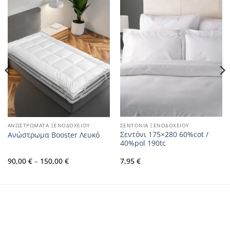
ΑΝΩΣΤΡΩΜΑΤΑ ΞΕΝΟΔΟΧΕΙΟΥ
ΣΕΝΤΟΝΙΑ ΞΕΝΟΔΟΧΕΙΟΥ
Σεντόνι 175×280 60%cot /
Ανώστρωμα Booster Λευκό
40%pol 190tc
Price
90,00
€
–
150,00
€
7,95
€
range:
90,00 €
through
150,00 €