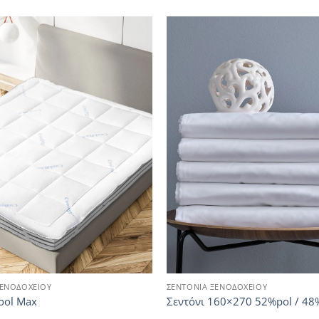
ΕΝΟΔΟΧΕΙΟΥ
ΣΕΝΤΟΝΙΑ ΞΕΝΟΔΟΧΕΙΟΥ
ool Max
Σεντόνι 160×270 52%pol / 48