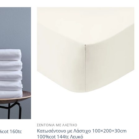
ΣΕΝΤΟΝΙΑ ΜΕ ΛΑΣΤΙΧΟ
Κατωσέντονο με Λάστιχο 100×200+30cm
%cot 160tc
100%cot 144tc Λευκό