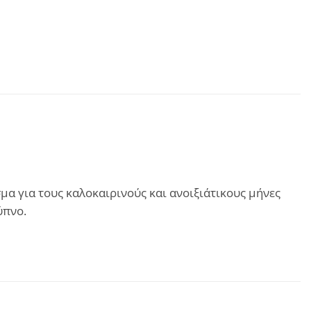
α για τους καλοκαιρινούς και ανοιξιάτικους μήνες
ύπνο.