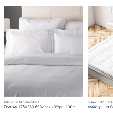
ΣΕΝΤΟΝΙΑ ΞΕΝΟΔΟΧΕΙΟΥ
ΑΝΩΣΤΡΩΜΑΤΑ Ξ
Σεντόνι 175×280 60%cot / 40%pol 190tc
Ανώστρωμα C