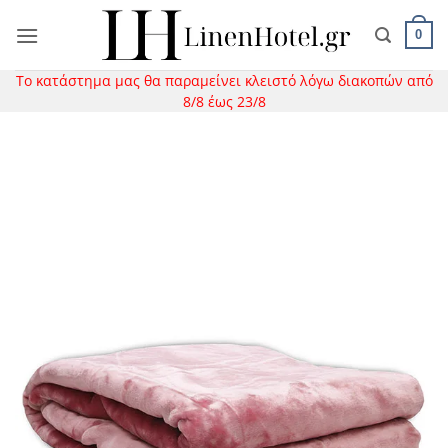
Μετάβαση
στο
0
περιεχόμενο
Το κατάστημα μας θα παραμείνει κλειστό λόγω διακοπών από
8/8 έως 23/8