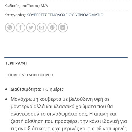
Κωδικός προϊόντος:
Μ/Δ
Κατηγορίες:
ΚΟΥΒΕΡΤΕΣ ΞΕΝΟΔΟΧΕΙΟΥ
,
ΥΠΝΟΔΩΜΑΤΙΟ
ΠΕΡΙΓΡΑΦΉ
ΕΠΙΠΛΈΟΝ ΠΛΗΡΟΦΟΡΊΕΣ
Διαθεσιμότητα: 1-3 ημέρες
Μονόχρωμη κουβέρτα με βελούδινη υφή σε
μοντέρνα αλλά και κλασσικά χρώματα που θα
ανανεώσουν το υπνοδωμάτιό σας. Η απαλή και
ζεστή αίσθηση που προσφέρει την κάνει ιδανική για
τις ανοιξιάτικες, τις χειμερινές και τις φθινοπωρινές