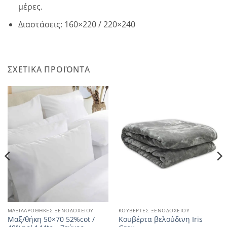
μέρες.
Διαστάσεις: 160×220 / 220×240
ΣΧΕΤΙΚΆ ΠΡΟΪΌΝΤΑ
ΜΑΞΙΛΑΡΟΘΗΚΕΣ ΞΕΝΟΔΟΧΕΙΟΥ
ΚΟΥΒΕΡΤΕΣ ΞΕΝΟΔΟΧΕΙΟΥ
Μαξ/θήκη 50×70 52%cot /
Κουβέρτα βελούδινη Iris