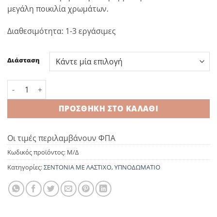
11,40 €
μεγάλη ποικιλία χρωμάτων.
through
16,60 €
Διαθεσιμότητα: 1-3 εργάσιμες
Διάσταση
Κατωσέντονο με λάστιχο 100%cot Aqua ποσότητα
ΠΡΟΣΘΉΚΗ ΣΤΟ ΚΑΛΆΘΙ
Οι τιμές περιλαμβάνουν ΦΠΑ
Κωδικός προϊόντος:
Μ/Δ
Κατηγορίες:
ΣΕΝΤΟΝΙΑ ΜΕ ΛΑΣΤΙΧΟ
,
ΥΠΝΟΔΩΜΑΤΙΟ