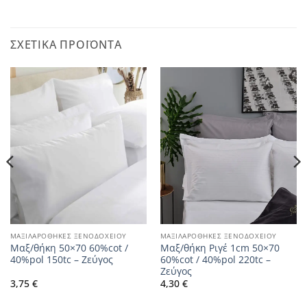
ΣΧΕΤΙΚΆ ΠΡΟΪΌΝΤΑ
ΜΑΞΙΛΑΡΟΘΗΚΕΣ ΞΕΝΟΔΟΧΕΙΟΥ
ΜΑΞΙΛΑΡΟΘΗΚΕΣ ΞΕΝΟΔΟΧΕΙΟΥ
Μαξ/θήκη 50×70 60%cot /
Μαξ/θήκη Ριγέ 1cm 50×70
40%pol 150tc – Ζεύγος
60%cot / 40%pol 220tc –
Ζεύγος
3,75
€
4,30
€