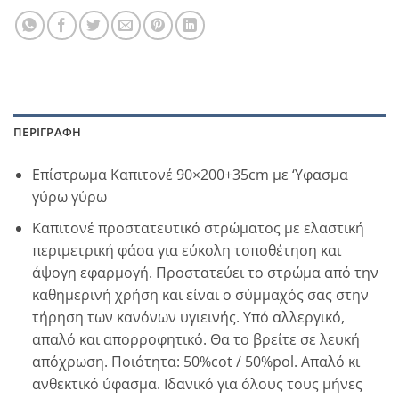
ΠΕΡΙΓΡΑΦΉ
Επίστρωμα Καπιτονέ 90×200+35cm με ‘Υφασμα
γύρω γύρω
Καπιτονέ προστατευτικό στρώματος με ελαστική
περιμετρική φάσα για εύκολη τοποθέτηση και
άψογη εφαρμογή. Προστατεύει το στρώμα από την
καθημερινή χρήση και είναι ο σύμμαχός σας στην
τήρηση των κανόνων υγιεινής. Υπό αλλεργικό,
απαλό και απορροφητικό. Θα το βρείτε σε λευκή
απόχρωση. Ποιότητα: 50%cot / 50%pol. Απαλό κι
ανθεκτικό ύφασμα. Ιδανικό για όλους τους μήνες