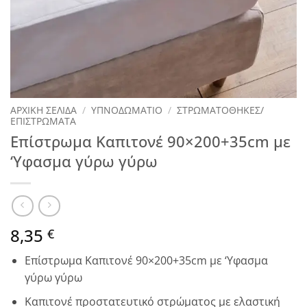
ΑΡΧΙΚΉ ΣΕΛΊΔΑ
/
ΥΠΝΟΔΩΜΑΤΙΟ
/
ΣΤΡΩΜΑΤΟΘΗΚΕΣ/
ΕΠΙΣΤΡΩΜΑΤΑ
Επίστρωμα Καπιτονέ 90×200+35cm με
‘Υφασμα γύρω γύρω
8,35
€
Επίστρωμα Καπιτονέ 90×200+35cm με ‘Υφασμα
γύρω γύρω
Καπιτονέ προστατευτικό στρώματος με ελαστική