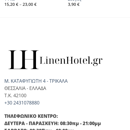
Price
15,20
€
–
23,00
€
3,90
€
range:
15,20 €
through
23,00 €
Μ. ΚΑΤΑΦΥΓΙΩΤΗ 4 - ΤΡΙΚΑΛΑ
ΘΕΣΣΑΛΙΑ - ΕΛΛΑΔΑ
T.K. 42100
+30 2431078880
ΤΗΛΕΦΩΝΙΚΟ ΚΕΝΤΡΟ:
ΔΕΥΤΕΡΑ - ΠΑΡΑΣΚΕΥΗ: 08:30πμ - 21:00μμ