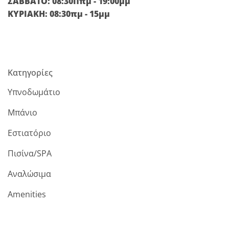
ΣΑΒΒΑΤΟ: 08:30Ππμ - 19:00μμ
ΚΥΡΙΑΚΗ: 08:30πμ - 15μμ
Κατηγορίες
Υπνοδωμάτιο
Μπάνιο
Εστιατόριο
Πισίνα/SPA
Αναλώσιμα
Amenities