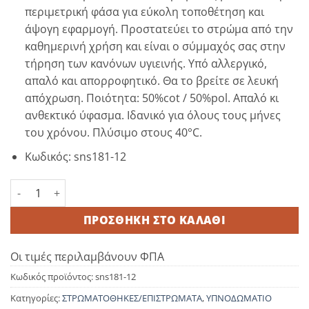
περιμετρική φάσα για εύκολη τοποθέτηση και
άψογη εφαρμογή. Προστατεύει το στρώμα από την
καθημερινή χρήση και είναι ο σύμμαχός σας στην
τήρηση των κανόνων υγιεινής. Υπό αλλεργικό,
απαλό και απορροφητικό. Θα το βρείτε σε λευκή
απόχρωση. Ποιότητα: 50%cot / 50%pol. Απαλό κι
ανθεκτικό ύφασμα. Ιδανικό για όλους τους μήνες
του χρόνου. Πλύσιμο στους 40°C.
Κωδικός: sns181-12
Επίστρωμα Καπιτονέ 90x200+35cm με 'Υφασμα γύρω γύρω
ΠΡΟΣΘΉΚΗ ΣΤΟ ΚΑΛΆΘΙ
Οι τιμές περιλαμβάνουν ΦΠΑ
Κωδικός προϊόντος:
sns181-12
Κατηγορίες:
ΣΤΡΩΜΑΤΟΘΗΚΕΣ/ΕΠΙΣΤΡΩΜΑΤΑ
,
ΥΠΝΟΔΩΜΑΤΙΟ