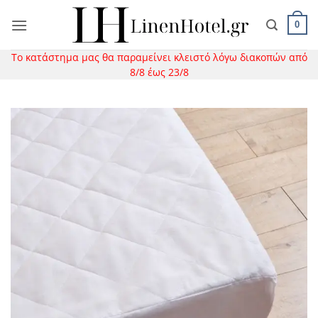
Μετάβαση
στο
0
περιεχόμενο
Το κατάστημα μας θα παραμείνει κλειστό λόγω διακοπών από
8/8 έως 23/8