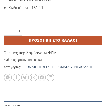
Κωδικός: sns181-11
Επίστρωμα Αδιάβροχο 90x200+35cm με Ύφασμα γύρω γύρ
ΠΡΟΣΘΉΚΗ ΣΤΟ ΚΑΛΆΘΙ
Οι τιμές περιλαμβάνουν ΦΠΑ
Κωδικός προϊόντος:
sns181-11
Κατηγορίες:
ΣΤΡΩΜΑΤΟΘΗΚΕΣ/ΕΠΙΣΤΡΩΜΑΤΑ
,
ΥΠΝΟΔΩΜΑΤΙΟ
ΠΕΡΙΓΡΑΦΉ