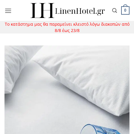
Μετάβαση
στο
0
περιεχόμενο
Το κατάστημα μας θα παραμείνει κλειστό λόγω διακοπών από
8/8 έως 23/8