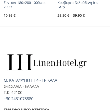
Σεντόνι 180×280 100%cot
Κουβέρτα βελούδινη Iris
200tc
Grey
Price
10,95
€
29,50
€
–
39,90
€
range:
29,50 €
through
39,90 €
Μ. ΚΑΤΑΦΥΓΙΩΤΗ 4 - ΤΡΙΚΑΛΑ
ΘΕΣΣΑΛΙΑ - ΕΛΛΑΔΑ
T.K. 42100
+30 2431078880
ΤΗΛΕΦΩΝΙΚΟ ΚΕΝΤΡΟ: