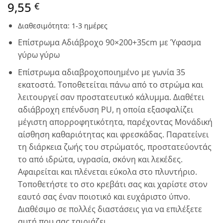
9,55
€
Διαθεσιμότητα: 1-3 ημέρες
Επίστρωμα Αδιάβροχο 90×200+35cm με Ύφασμα
γύρω γύρω
Επίστρωμα αδιαβροχοποιημένο με γωνία 35
εκατοστά. Τοποθετείται πάνω από το στρώμα και
λειτουργεί σαν προστατευτικό κάλυμμα. Διαθέτει
αδιάβροχη επένδυση PU, η οποία εξασφαλίζει
μέγιστη απορροφητικότητα, παρέχοντας Μονάδική
αίσθηση καθαριότητας και φρεσκάδας. Παρατείνει
τη διάρκεια ζωής του στρώματός, προστατεύοντάς
το από ιδρώτα, υγρασία, σκόνη και λεκέδες.
Αφαιρείται και πλένεται εύκολα στο πλυντήριο.
Τοποθετήστε το στο κρεβάτι σας και χαρίστε στον
εαυτό σας έναν ποιοτικό και ευχάριστο ύπνο.
Διαθέσιμο σε πολλές διαστάσεις για να επιλέξετε
αυτή που σας ταιριάζει.